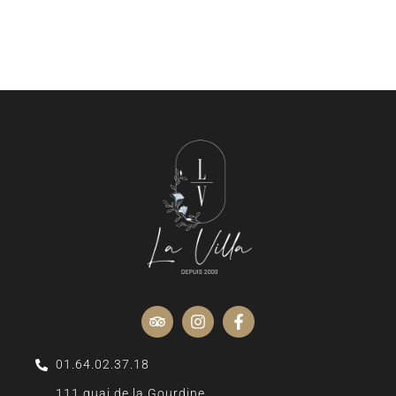
01.64.02.37.18
111 quai de la Gourdine